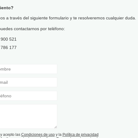
miento?
s a través del siguiente formulario y te resolveremos cualquier duda.
uedes contactarnos por teléfono:
 900 521
 786 177
 y acepto las
Condiciones de uso
y la
Política de privacidad