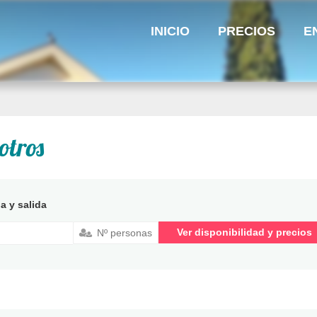
INICIO
PRECIOS
E
otros
a y salida