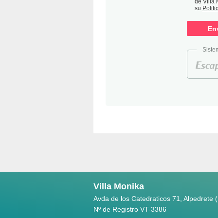
de Villa
su
Politi
Siste
Villa Monika
Avda de los Catedraticos 71, Alpedrete 
Nº de Registro VT-3386