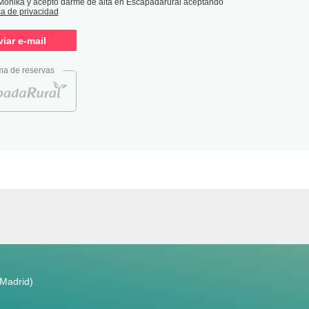
 Monika y acepto darme de alta en Escapadarural aceptando
ca de privacidad
ma de reservas
(Madrid)