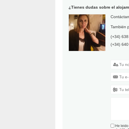
¿Tienes dudas sobre el aloja
Contáctano
También p
(+34) 638
(+34) 640
MONIKA
He leido