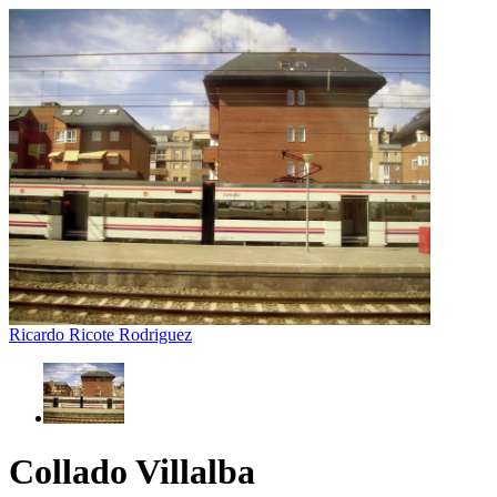
Ricardo Ricote Rodriguez
Collado Villalba